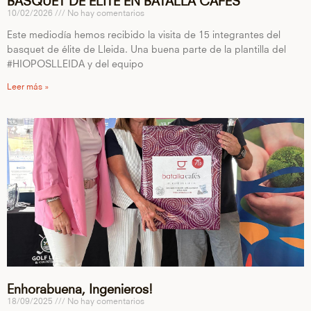
10/02/2026
No hay comentarios
Este mediodía hemos recibido la visita de 15 integrantes del
basquet de élite de Lleida. Una buena parte de la plantilla del
#HIOPOSLLEIDA y del equipo
Leer más »
Enhorabuena, Ingenieros!
18/09/2025
No hay comentarios