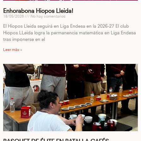
Enhorabona Hiopos Lleida!
18/05/2026
No hay comentarios
El Hiopos Lleida seguirá en Liga Endesa en la 2026-27 El club
Hiopos LLeida logra la permanencia matemática en Liga Endesa
tras imponerse en el
Leer más »
BASQUET DE ÉLITE EN BATALLA CAFÉS