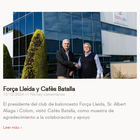
Força Lleida y Cafès Batalla
13/12/2024
No hay comentarios
El presidente del club de baloncesto Força Lleida, Sr. Albert
Aliaga i Colom, visitó Cafés Batalla, como muestra de
agradecimiento a la colaboración y apoyo
Leer más »