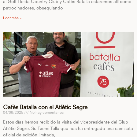
al Golf Lleida Country Club y Cafés Batalla estaremos allí como
patrocinadores, obsequiando
Leer más »
Cafès Batalla con el Atlètic Segre
04/06/2025
No hay comentarios
Estos días hemos recibido la visita del vicepresidente del Club
Atlètic Segre, Sr. Txemi Tella que nos ha entregado una camiseta
oficial de edición limitada,