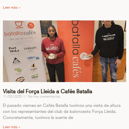
Leer más »
Visita del Força Lleida a Cafés Batalla
11/03/2025
No hay comentarios
El pasado viernes en Cafés Batalla tuvimos una visita de altura
con los representantes del club de baloncesto Força Lleida.
Concretamente, tuvimos la suerte de
Leer más »