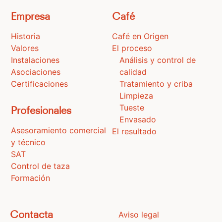
Empresa
Café
Historia
Café en Origen
Valores
El proceso
Instalaciones
Análisis y control de
Asociaciones
calidad
Certificaciones
Tratamiento y criba
Limpieza
Tueste
Profesionales
Envasado
Asesoramiento comercial
El resultado
y técnico
SAT
Control de taza
Formación
Aviso legal
Contacta