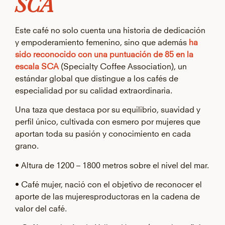
SCA
Este café no solo cuenta una historia de dedicación
y empoderamiento femenino, sino que además
ha
sido reconocido con una puntuación de 85 en la
escala SCA
(Specialty Coffee Association), un
estándar global que distingue a los cafés de
especialidad por su calidad extraordinaria.
Una taza que destaca por su equilibrio, suavidad y
perfil único, cultivada con esmero por mujeres que
aportan toda su pasión y conocimiento en cada
grano.
• Altura de 1200 – 1800 metros sobre el nivel del mar.
• Café mujer, nació con el objetivo de reconocer el
aporte de las mujeresproductoras en la cadena de
valor del café.