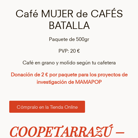
Café MUJER de CAFÉS
BATALLA
Paquete de 500gr
PVP: 20 €
Café en grano y molido según tu cafetera
Donación de 2 € por paquete para los proyectos de
investigación de MAMAPOP
Cómpralo en la Tienda Online
COOPETARRAZÚ –