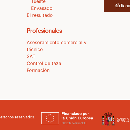
Tueste
Tien
Envasado
El resultado
Profesionales
Asesoramiento comercial y
técnico
SAT
Control de taza
Formación
derechos reservados.