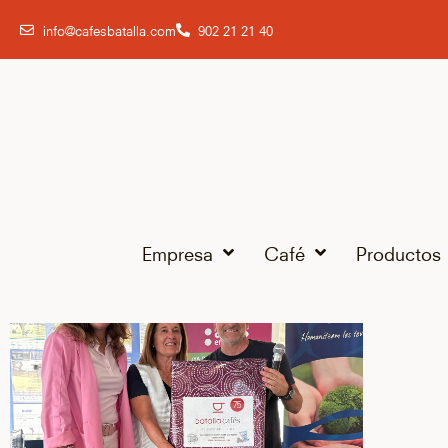
info@cafesbatalla.com
902 21 21 40
Empresa
Café
Productos