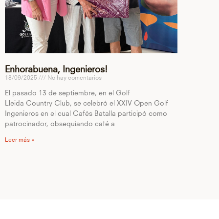
Enhorabuena, Ingenieros!
18/09/2025
No hay comentarios
El pasado 13 de septiembre, en el Golf
Lleida Country Club, se celebró el XXIV Open Golf
Ingenieros en el cual Cafés Batalla participó como
patrocinador, obsequiando café a
Leer más »