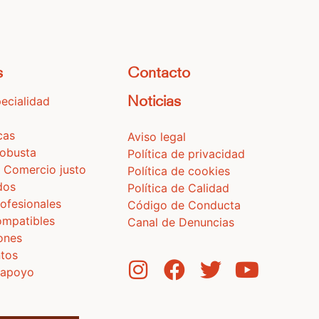
s
Contacto
ecialidad
Noticias
cas
Aviso legal
Robusta
Política de privacidad
 Comercio justo
Política de cookies
dos
Política de Calidad
ofesionales
Código de Conducta
ompatibles
Canal de Denuncias
iones
tos
 apoyo