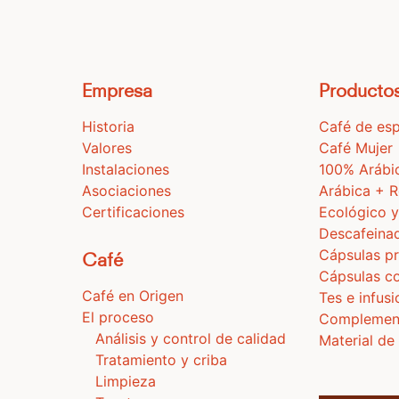
Empresa
Producto
Historia
Café de esp
Valores
Café Mujer
Instalaciones
100% Arábi
Asociaciones
Arábica + 
Certificaciones
Ecológico y
Descafeina
Cápsulas pr
Café
Cápsulas c
Café en Origen
Tes e infus
El proceso
Complemen
Análisis y control de calidad
Material de
Tratamiento y criba
Limpieza