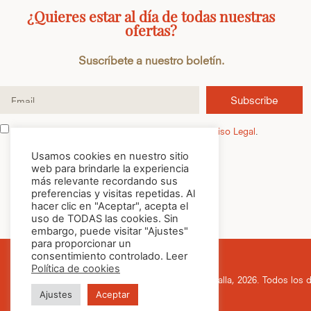
¿Quieres estar al día de todas nuestras
ofertas?
Suscríbete a nuestro boletín.
Subscribe
He leído y acepto la
Política de Privacidad
y el
Aviso Legal
.
Usamos cookies en nuestro sitio
web para brindarle la experiencia
más relevante recordando sus
preferencias y visitas repetidas. Al
hacer clic en "Aceptar", acepta el
uso de TODAS las cookies. Sin
embargo, puede visitar "Ajustes"
para proporcionar un
consentimiento controlado. Leer
Política de cookies
© Cafés Batalla, 2026. Todos los 
Ajustes
Aceptar