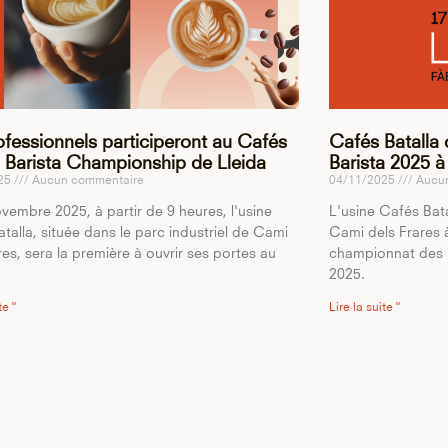
ofessionnels participeront au Cafés
Cafés Batalla
a Barista Championship de Lleida
Barista 2025 à 
025
Aucun commentaire
04/11/2025
Aucun
vembre 2025, à partir de 9 heures, l'usine
L'usine Cafés Batal
talla, située dans le parc industriel de Cami
Cami dels Frares à
res, sera la première à ouvrir ses portes au
championnat des b
2025.
te "
Lire la suite "