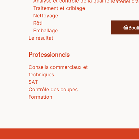
Analyse et contrôle de la qualité
Matériel d'
Traitement et criblage
Nettoyage
Rôti
Bouti
Emballage
Le résultat
Professionnels
Conseils commerciaux et
techniques
SAT
Contrôle des coupes
Formation