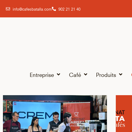
info@cafesbatalla.com
902 21 21 40
Entreprise
Café
Produits