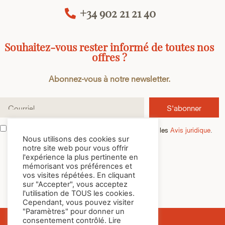
+34 902 21 21 40
Souhaitez-vous rester informé de toutes nos
offres ?
Abonnez-vous à notre newsletter.
S'abonner
J'ai lu et j'accepte la
Politique de confidentialité
et les
Avis juridique
.
Nous utilisons des cookies sur
notre site web pour vous offrir
l'expérience la plus pertinente en
mémorisant vos préférences et
vos visites répétées. En cliquant
sur "Accepter", vous acceptez
l'utilisation de TOUS les cookies.
Cependant, vous pouvez visiter
"Paramètres" pour donner un
consentement contrôlé. Lire