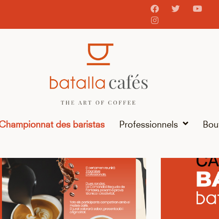
Championnat des baristas
Professionnels
Bou