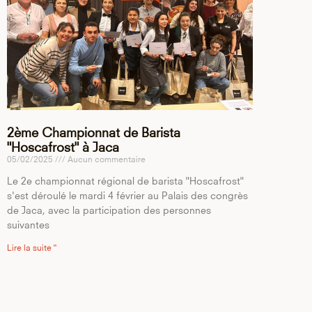
2ème Championnat de Barista
"Hoscafrost" à Jaca
05/02/2025
Aucun commentaire
Le 2e championnat régional de barista "Hoscafrost"
s'est déroulé le mardi 4 février au Palais des congrès
de Jaca, avec la participation des personnes
suivantes
Lire la suite "