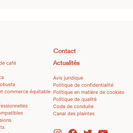
Contact
 de café
Actualités
ca
Avis juridique
Robusta
Politique de confidentialité
et commerce équitable
Politique en matière de cookies
Politique de qualité
fessionnelles
Code de conduite
ompatibles
Canal des plaintes
usions
ts