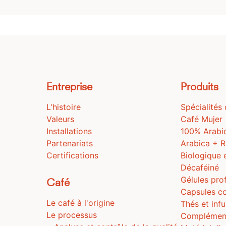
Entreprise
Produits
L'histoire
Spécialités
Valeurs
Café Mujer
Installations
100% Arabi
Partenariats
Arabica + 
Certifications
Biologique 
Décaféiné
Gélules pro
Café
Capsules c
Le café à l'origine
Thés et inf
Le processus
Complémen