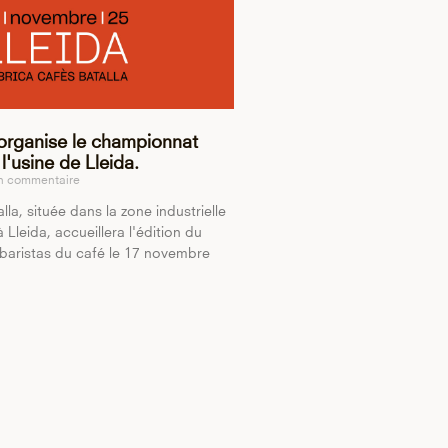
 organise le championnat
l'usine de Lleida.
 commentaire
la, située dans la zone industrielle
 Lleida, accueillera l'édition du
aristas du café le 17 novembre