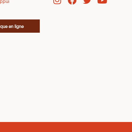
appui
que en ligne