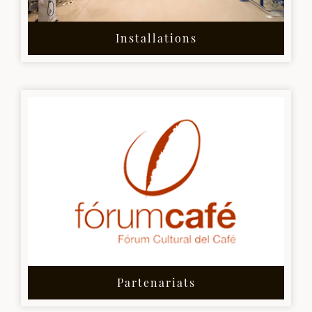
Installations
Partenariats