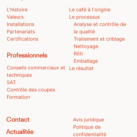
L'histoire
Le café à l'origine
Valeurs
Le processus
Installations
Analyse et contrôle de
Partenariats
la qualité
Certifications
Traitement et criblage
Nettoyage
Rôti
Professionnels
Emballage
Conseils commerciaux et
Le résultat
techniques
SAT
Contrôle des coupes
Formation
Avis juridique
Contact
Politique de
Actualités
confidentialité