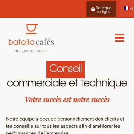
Boutique
en ligne
Es
Ca
Conseil
commerciale et technique
Votre succès est notre succès
Notre équipe s'occupe personnellement des clients et
les conseille sur tous les aspects afin d'améliorer les
performances de l'entreprise.