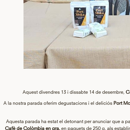
Aquest divendres 13 i dissabte 14 de desembre,
Ca
A la nostra parada oferim degustacions i el deliciós
Port Mo
Aquesta parada ha estat el detonant per anunciar que a pa
Cafè de Colòmbia en gra,
en paquets de 250 g, als establ