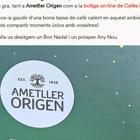
 gra,
tant a
Ametller Origen
com a la
botiga on-line de Cafés 
-nos ia gaudir d'una bona tassa de cafè calent en aquest ambi
ta compartir moments únics amb vosaltres!
lla us desitgem un Bon Nadal i un pròsper Any Nou.