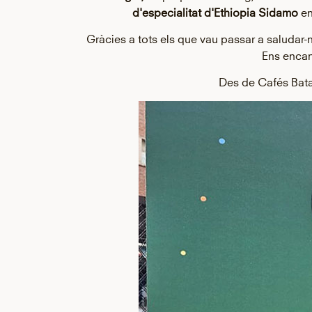
d'especialitat d'Ethiopia Sidamo
en
Gràcies a tots els que vau passar a saludar
Ens encan
Des de Cafés Bata