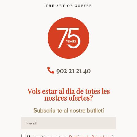
902 21 21 40
Vols estar al dia de totes les
nostres ofertes?
Subscriu-te al nostre butlletí
He llegit i accepto la
Política de Privadesa
i