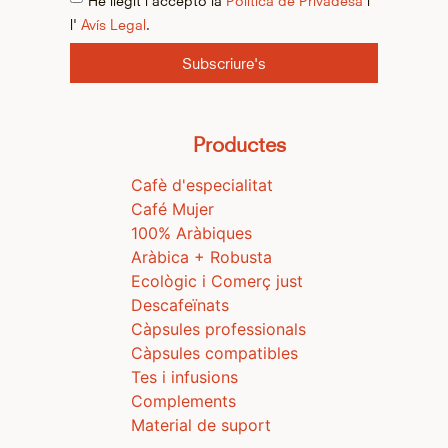
l'
Avís Legal
.
Subscriure's
Productes
Cafè d'especialitat
Café Mujer
100% Aràbiques
Aràbica + Robusta
Ecològic i Comerç just
Descafeïnats
Càpsules professionals
Càpsules compatibles
Tes i infusions
Complements
Material de suport