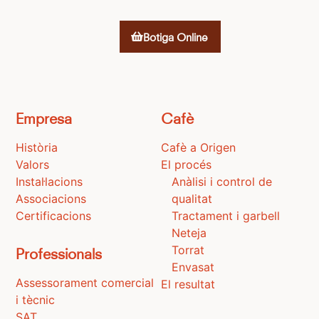
Botiga Online
Empresa
Cafè
Història
Cafè a Origen
Valors
El procés
Instal·lacions
Anàlisi i control de
Associacions
qualitat
Certificacions
Tractament i garbell
Neteja
Torrat
Professionals
Envasat
Assessorament comercial
El resultat
i tècnic
SAT