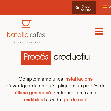
Shop
Online
Es
Fr
Procés
productiu
Comptem amb unes
instal·lacions
d'avantguarda en què apliquem un procés de
última generació
per treure la màxima
rendibilitat
a cada
gra de cafè
.