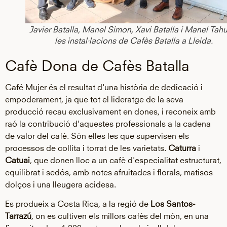
Javier Batalla, Manel Simon, Xavi Batalla i Manel Tahu
les instal·lacions de Cafès Batalla a Lleida.
Cafè Dona de Cafès Batalla
Café Mujer és el resultat d'una història de dedicació i
empoderament, ja que tot el lideratge de la seva
producció recau exclusivament en dones, i reconeix amb
raó la contribució d'aquestes professionals a la cadena
de valor del cafè. Són elles les que supervisen els
processos de collita i torrat de les varietats.
Caturra
i
Catuai
, que donen lloc a un cafè d'especialitat estructurat,
equilibrat i sedós, amb notes afruitades i florals, matisos
dolços i una lleugera acidesa.
Es produeix a Costa Rica, a la regió de
Los Santos-
Tarrazú
, on es cultiven els millors cafès del món, en una