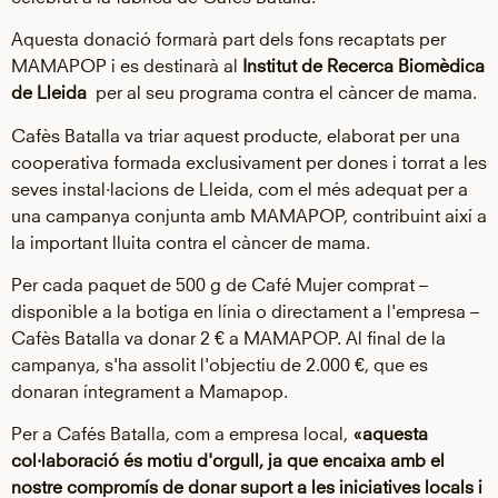
Aquesta donació formarà part dels fons recaptats per
MAMAPOP i es destinarà al
Institut de Recerca Biomèdica
de Lleida
per al seu programa contra el càncer de mama.
Cafès Batalla va triar aquest producte, elaborat per una
cooperativa formada exclusivament per dones i torrat a les
seves instal·lacions de Lleida, com el més adequat per a
una campanya conjunta amb MAMAPOP, contribuint així a
la important lluita contra el càncer de mama.
Per cada paquet de 500 g de Café Mujer comprat –
disponible a la botiga en línia o directament a l'empresa –
Cafès Batalla va donar 2 € a MAMAPOP. Al final de la
campanya, s'ha assolit l'objectiu de 2.000 €, que es
donaran íntegrament a Mamapop.
Per a Cafés Batalla, com a empresa local,
«aquesta
col·laboració és motiu d'orgull, ja que encaixa amb el
nostre compromís de donar suport a les iniciatives locals i