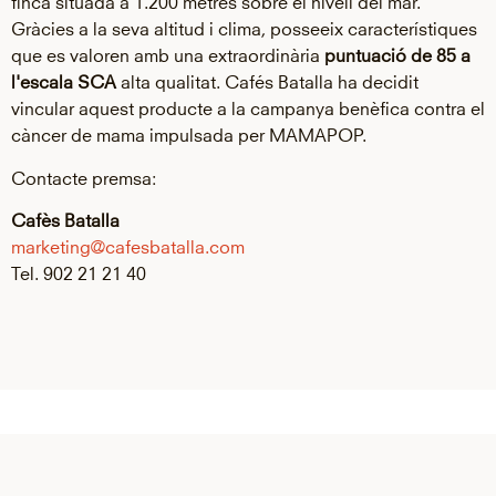
finca situada a 1.200 metres sobre el nivell del mar.
Gràcies a la seva altitud i clima, posseeix característiques
que es valoren amb una extraordinària
puntuació de 85 a
l'escala SCA
alta qualitat. Cafés Batalla ha decidit
vincular aquest producte a la campanya benèfica contra el
càncer de mama impulsada per MAMAPOP.
Contacte premsa:
Cafès Batalla
marketing@cafesbatalla.com
Tel. 902 21 21 40