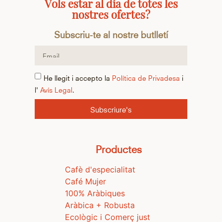
Vols estar al dia de totes les
nostres ofertes?
Subscriu-te al nostre butlletí
He llegit i accepto la
Política de Privadesa
i
l'
Avís Legal
.
Subscriure's
Productes
Cafè d'especialitat
Café Mujer
100% Aràbiques
Aràbica + Robusta
Ecològic i Comerç just