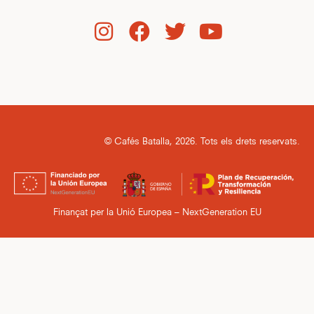
© Cafés Batalla, 2026. Tots els drets reservats.
Finançat per la Unió Europea – NextGeneration EU