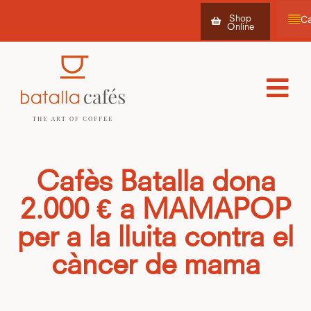
Shop
Online
Es
Fr
Cafès Batalla dona
2.000 € a MAMAPOP
per a la lluita contra el
càncer de mama