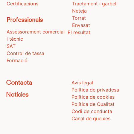
Certificacions
Tractament i garbell
Neteja
Torrat
Professionals
Envasat
Assessorament comercial
El resultat
i tècnic
SAT
Control de tassa
Formació
Avís legal
Contacta
Política de privadesa
Notícies
Política de cookies
Política de Qualitat
Codi de conducta
Canal de queixes