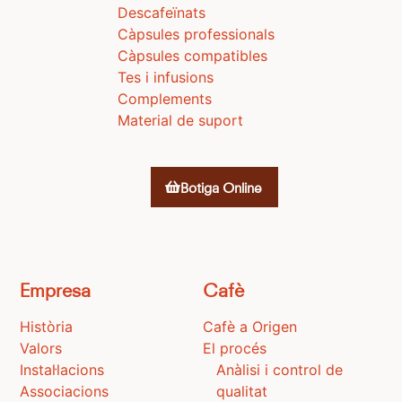
Descafeïnats
Càpsules professionals
Càpsules compatibles
Tes i infusions
Complements
Material de suport
Botiga Online
Empresa
Cafè
Història
Cafè a Origen
Valors
El procés
Instal·lacions
Anàlisi i control de
Associacions
qualitat