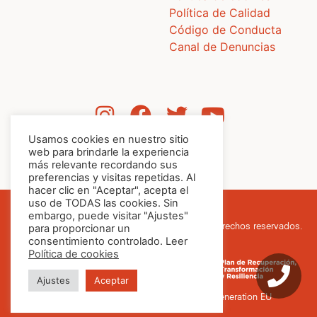
Política de Calidad
Código de Conducta
Canal de Denuncias
Usamos cookies en nuestro sitio
web para brindarle la experiencia
más relevante recordando sus
preferencias y visitas repetidas. Al
hacer clic en "Aceptar", acepta el
uso de TODAS las cookies. Sin
embargo, puede visitar "Ajustes"
para proporcionar un
© Cafés Batalla, 2026. Todos los derechos reservados.
consentimiento controlado. Leer
Política de cookies
Ajustes
Aceptar
Financiado por la Unión Europea – NextGeneration EU