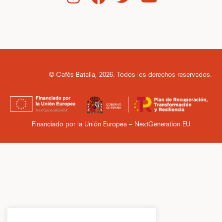
© Cafés Batalla, 2026. Todos los derechos reservados.
Financiado por la Unión Europea – NextGeneration EU