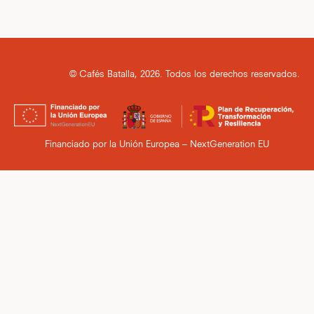
© Cafés Batalla, 2026. Todos los derechos reservados.
Financiado por la Unión Europea – NextGeneration EU