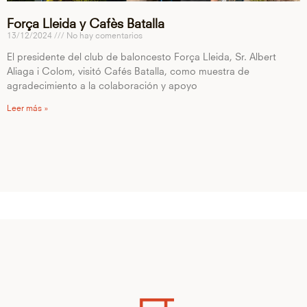
Força Lleida y Cafès Batalla
13/12/2024
No hay comentarios
El presidente del club de baloncesto Força Lleida, Sr. Albert
Aliaga i Colom, visitó Cafés Batalla, como muestra de
agradecimiento a la colaboración y apoyo
Leer más »