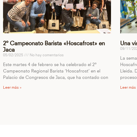
2º Campeonato Barista «Hoscafrost» en
Una vi
09/11/2
Jaca
05/02/2025
No hay comentarios
La sema
Este martes 4 de febrero se ha celebrado el 2º
Hoscafr
Campeonato Regional Barista ‘Hoscafrost’ en el
Lleida. 
Palacio de Congresos de Jaca, que ha contado con
proceso
Leer más »
Leer más