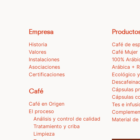
Empresa
Producto
Historia
Café de esp
Valores
Café Mujer
Instalaciones
100% Arábi
Asociaciones
Arábica + 
Certificaciones
Ecológico y
Descafeina
Cápsulas pr
Café
Cápsulas c
Café en Origen
Tes e infus
El proceso
Complemen
Análisis y control de calidad
Material de
Tratamiento y criba
Limpieza