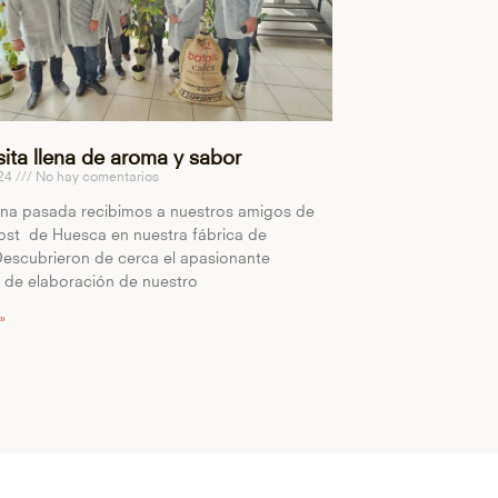
sita llena de aroma y sabor
024
No hay comentarios
na pasada recibimos a nuestros amigos de
ost de Huesca en nuestra fábrica de
Descubrieron de cerca el apasionante
 de elaboración de nuestro
 »