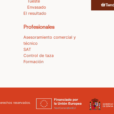
Tueste
Tien
Envasado
El resultado
Profesionales
Asesoramiento comercial y
técnico
SAT
Control de taza
Formación
derechos reservados.