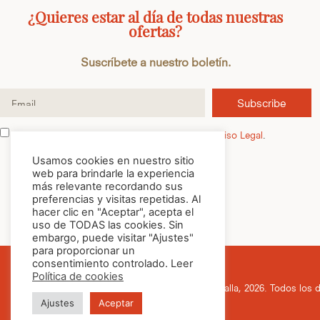
¿Quieres estar al día de todas nuestras
ofertas?
Suscríbete a nuestro boletín.
Subscribe
He leído y acepto la
Política de Privacidad
y el
Aviso Legal
.
Usamos cookies en nuestro sitio
web para brindarle la experiencia
más relevante recordando sus
preferencias y visitas repetidas. Al
hacer clic en "Aceptar", acepta el
uso de TODAS las cookies. Sin
embargo, puede visitar "Ajustes"
para proporcionar un
consentimiento controlado. Leer
Política de cookies
© Cafés Batalla, 2026. Todos los 
Ajustes
Aceptar