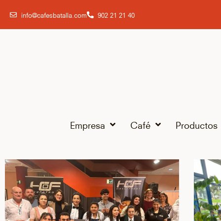
info@cafesbatalla.com
902 21 21 40
Empresa
Café
Productos