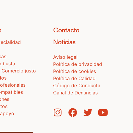
s
Contacto
ecialidad
Noticias
cas
Aviso legal
Robusta
Política de privacidad
 Comercio justo
Política de cookies
dos
Política de Calidad
ofesionales
Código de Conducta
ompatibles
Canal de Denuncias
iones
tos
 apoyo