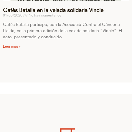
Cafés Batalla en la velada solidaria Vincle
01/06/2026
No hay comentarios
Cafés Batalla participa, con la Asociació Contra el Càncer a
Lleida, en la primera edición de la velada solidaria “Víncle”. El
acto, presentado y conducido
Leer más »