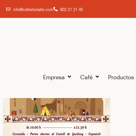
info@cafesbatalla.com
902 21 21 40
Empresa
Café
Productos