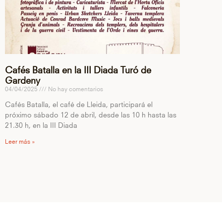
Cafés Batalla en la III Diada Turó de
Gardeny
04/04/2025
No hay comentarios
Cafés Batalla, el café de Lleida, participará el
próximo sábado 12 de abril, desde las 10 h hasta las
21.30 h, en la III Diada
Leer más »