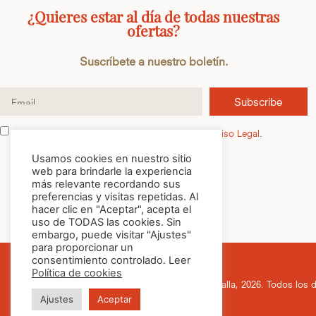
¿Quieres estar al día de todas nuestras
ofertas?
Suscríbete a nuestro boletín.
Subscribe
He leído y acepto la
Política de Privacidad
y el
Aviso Legal
.
Usamos cookies en nuestro sitio
web para brindarle la experiencia
más relevante recordando sus
preferencias y visitas repetidas. Al
hacer clic en "Aceptar", acepta el
uso de TODAS las cookies. Sin
embargo, puede visitar "Ajustes"
para proporcionar un
consentimiento controlado. Leer
Política de cookies
© Cafés Batalla, 2026. Todos los 
Ajustes
Aceptar