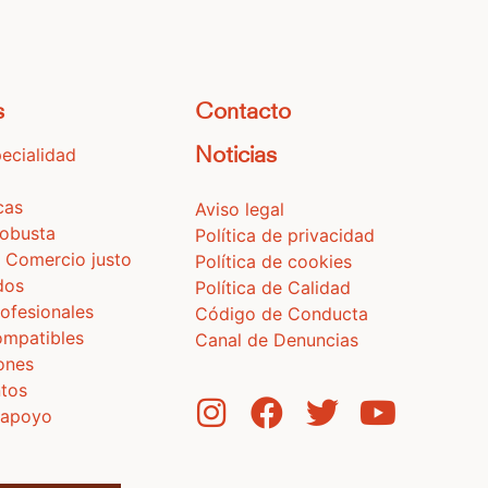
s
Contacto
ecialidad
Noticias
cas
Aviso legal
Robusta
Política de privacidad
 Comercio justo
Política de cookies
dos
Política de Calidad
ofesionales
Código de Conducta
ompatibles
Canal de Denuncias
iones
tos
 apoyo