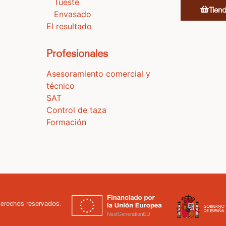
Tueste
Tien
Envasado
El resultado
Profesionales
Asesoramiento comercial y
técnico
SAT
Control de taza
Formación
derechos reservados.