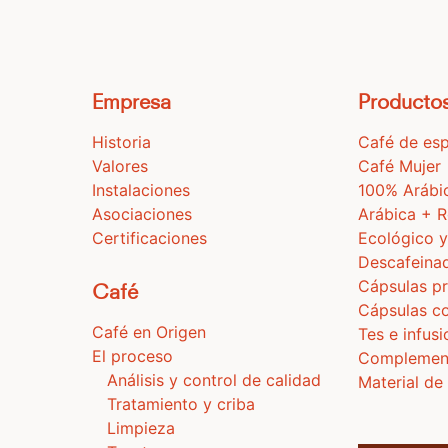
Empresa
Producto
Historia
Café de esp
Valores
Café Mujer
Instalaciones
100% Arábi
Asociaciones
Arábica + 
Certificaciones
Ecológico y
Descafeina
Cápsulas pr
Café
Cápsulas c
Café en Origen
Tes e infus
El proceso
Complemen
Análisis y control de calidad
Material de
Tratamiento y criba
Limpieza