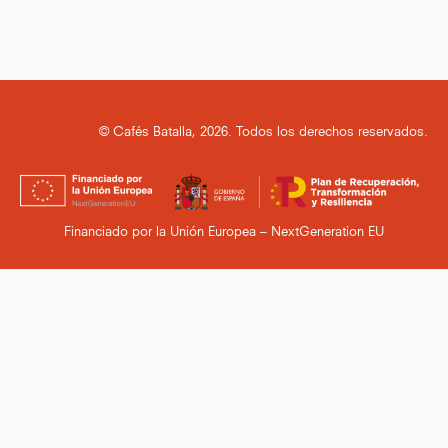
© Cafés Batalla, 2026. Todos los derechos reservados.
Financiado por la Unión Europea – NextGeneration EU