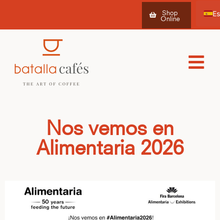
Shop
Online
Ca
Fr
Nos vemos en
Alimentaria 2026