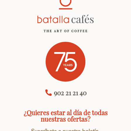
902 21 21 40
¿Quieres estar al día de todas
nuestras ofertas?
Suscríbete a nuestro boletín.