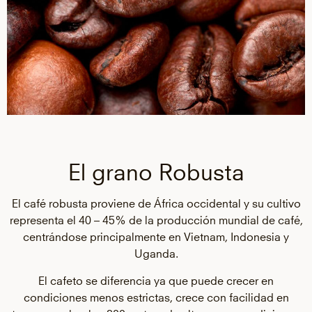
El grano Robusta
El café robusta proviene de África occidental y su cultivo
representa el 40 – 45% de la producción mundial de café,
centrándose principalmente en Vietnam, Indonesia y
Uganda.
El cafeto se diferencia ya que puede crecer en
condiciones menos estrictas, crece con facilidad en