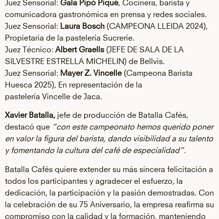
Juez Sensorial:
Gala Pipó Piqué
, Cocinera, barista y
comunicadora gastronómica en prensa y redes sociales.
Juez Sensorial:
Laura Bosch
(CAMPEONA LLEIDA 2024),
Propietaria de la pastelería Sucrerie.
Juez Técnico:
Albert Graells
(JEFE DE SALA DE LA
SILVESTRE ESTRELLA MICHELIN) de Bellvis.
Juez Sensorial:
Mayer Z. Vincelle
(Campeona Barista
Huesca 2025), En representación de la
pastelería Vincelle de Jaca.
Xavier Batalla,
jefe de producción de Batalla Cafés,
destacó que
“con este campeonato hemos querido poner
en valor la figura del barista, dando visibilidad a su talento
y fomentando la cultura del café de especialidad”.
Batalla Cafés quiere extender su más sincera felicitación a
todos los participantes y agradecer el esfuerzo, la
dedicación, la participación y la pasión demostradas. Con
la celebración de su 75 Aniversario, la empresa reafirma su
compromiso con la calidad y la formación, manteniendo