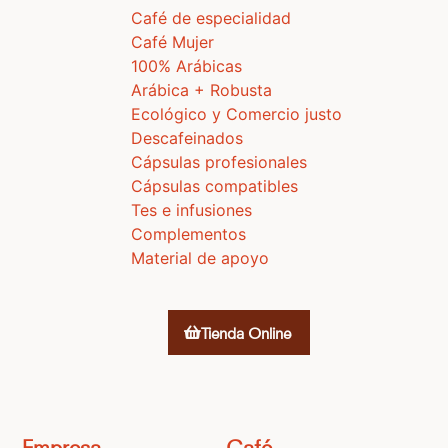
Café de especialidad
Café Mujer
100% Arábicas
Arábica + Robusta
Ecológico y Comercio justo
Descafeinados
Cápsulas profesionales
Cápsulas compatibles
Tes e infusiones
Complementos
Material de apoyo
Tienda Online
Empresa
Café