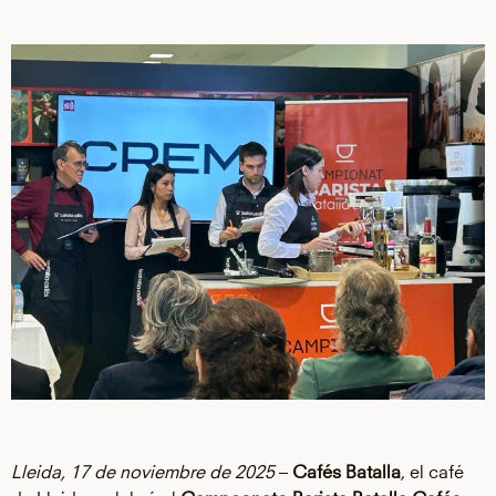
Lleida, 17 de noviembre de 2025
–
Cafés Batalla
, el café