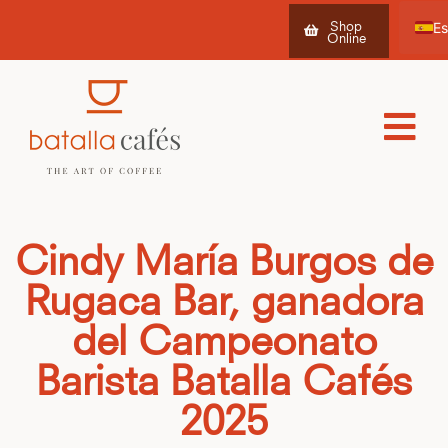
Shop
Online
Ca
Fr
Cindy María Burgos de
Rugaca Bar, ganadora
del Campeonato
Barista Batalla Cafés
2025