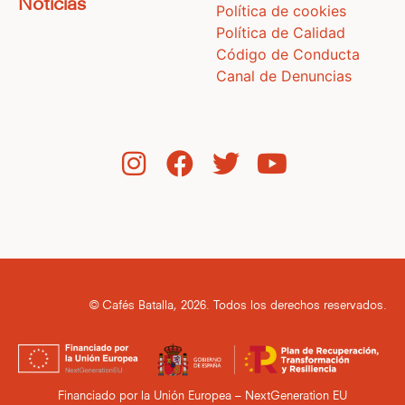
Noticias
Política de cookies
Política de Calidad
Código de Conducta
Canal de Denuncias
© Cafés Batalla, 2026. Todos los derechos reservados.
Financiado por la Unión Europea – NextGeneration EU