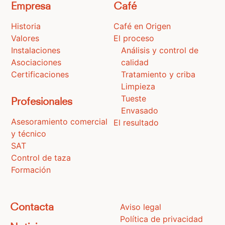
Empresa
Café
Historia
Café en Origen
Valores
El proceso
Instalaciones
Análisis y control de
Asociaciones
calidad
Certificaciones
Tratamiento y criba
Limpieza
Tueste
Profesionales
Envasado
Asesoramiento comercial
El resultado
y técnico
SAT
Control de taza
Formación
Aviso legal
Contacta
Política de privacidad