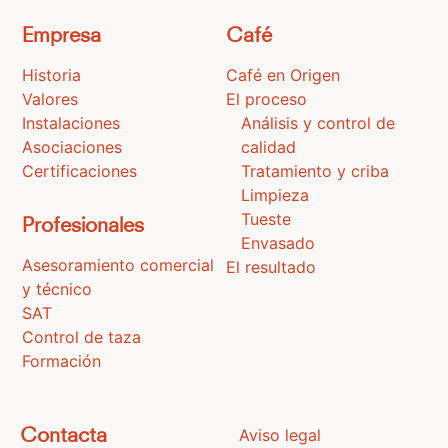
Empresa
Café
Historia
Café en Origen
Valores
El proceso
Instalaciones
Análisis y control de
Asociaciones
calidad
Certificaciones
Tratamiento y criba
Limpieza
Tueste
Profesionales
Envasado
Asesoramiento comercial
El resultado
y técnico
SAT
Control de taza
Formación
Aviso legal
Contacta