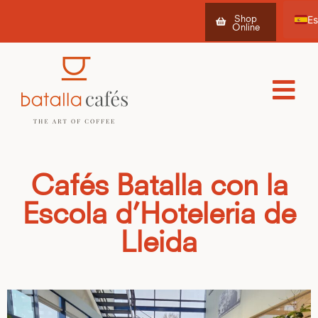
Shop
Online
Ca
Fr
Cafés Batalla con la
Escola d’Hoteleria de
Lleida