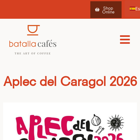
Shop
Online
Ca
Fr
Aplec del Caragol 2026